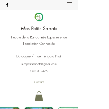
Mes Petits Sabots
L'école de la Randonnée Equestre et de
l'Equitation Connectée
Dordogne / Haut Périgord Noir
mespetitssabots@gmail.com
0610319476
Contact