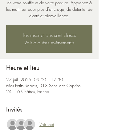
de votre souffle et de votre posture. Apprenez à
les maîtriser pour plus d'ancrage, de détente, de
clarté et bienveillance.
Les inscriptions sont closes
Voir d'autres événements
Heure et lieu
27 juil. 2025, 09:00 – 17:30
Mes Petits Sabots, 313 Sent. des Coprins,
24116 Châtres, France
Invités
Voir tout