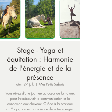
Stage - Yoga et
équitation : Harmonie
de l'énergie et de la
présence
dim. 27 juil.
  |  
Mes Petits Sabots
Vous rêvez d'une journée au cœur de la nature,
pour (re)découvrir la communication et la
connexion aux chevaux. Grâce à la pratique
du Yoga, prenez conscience de votre énergie,