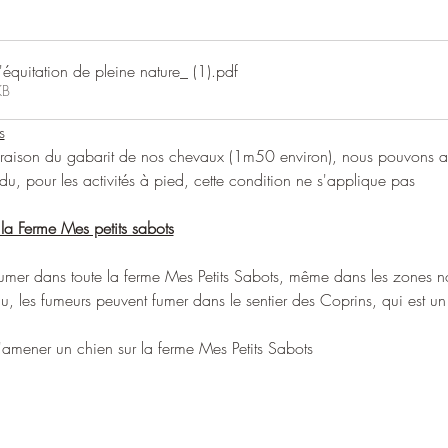
équitation de pleine nature_ (1)
.pdf
KB
s
n raison du gabarit de nos chevaux (1m50 environ), nous pouvons acc
, pour les activités à pied, cette condition ne s'applique pas
la Ferme Mes petits sabots
de fumer dans toute la ferme Mes Petits Sabots, même dans les zones no
du, les fumeurs peuvent fumer dans le sentier des Coprins, qui est u
t d'amener un chien sur la ferme Mes Petits Sabots