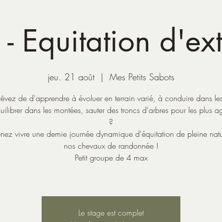
- Equitation d'ex
jeu. 21 août
  |  
Mes Petits Sabots
rêvez de d'apprendre à évoluer en terrain varié, à conduire dans les
uilibrer dans les montées, sauter des troncs d'arbres pour les plus ag
?
enez vivre une demie journée dynamique d'équitation de pleine nat
nos chevaux de randonnée !
Petit groupe de 4 max
Le stage est complet