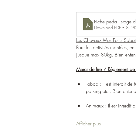
Fiche peda _stage d'
Download PDF • 819
Les Chevaux Mes Petits Sabot
Pour les activités montées, e
jusque max 80kg. Bien entendu
Merci de lire / Règlement de 
Tabac
 : Il est interdit 
parking etc). Bien enten
Animaux
 : Il est interdi
Afficher plus