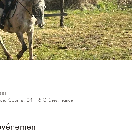
:00
. des Coprins, 24116 Châtres, France
'événement