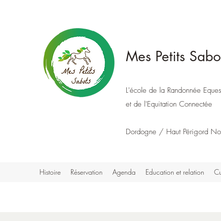
Mes Petits Sabo
L'école de la Randonnée Eques
et de l'Equitation Connectée
Dordogne / Haut Périgord No
Histoire
Réservation
Agenda
Education et relation
Cu