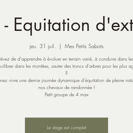
- Equitation d'ex
jeu. 31 juil.
  |  
Mes Petits Sabots
rêvez de d'apprendre à évoluer en terrain varié, à conduire dans les
uilibrer dans les montées, sauter des troncs d'arbres pour les plus ag
?
enez vivre une demie journée dynamique d'équitation de pleine nat
nos chevaux de randonnée !
Petit groupe de 4 max
Le stage est complet