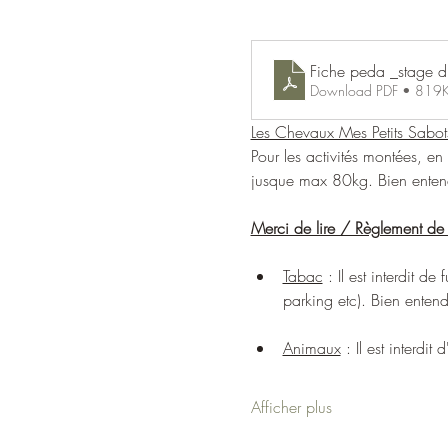
Fiche peda _stage d'
Download PDF • 819
Les Chevaux Mes Petits Sabot
Pour les activités montées, e
jusque max 80kg. Bien entendu
Merci de lire / Règlement de 
Tabac
 : Il est interdit 
parking etc). Bien enten
Animaux
 : Il est interdi
Afficher plus