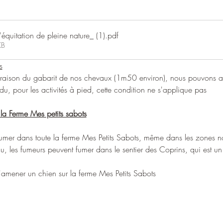
équitation de pleine nature_ (1)
.pdf
KB
s
n raison du gabarit de nos chevaux (1m50 environ), nous pouvons acc
, pour les activités à pied, cette condition ne s'applique pas
la Ferme Mes petits sabots
de fumer dans toute la ferme Mes Petits Sabots, même dans les zones no
du, les fumeurs peuvent fumer dans le sentier des Coprins, qui est u
t d'amener un chien sur la ferme Mes Petits Sabots