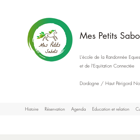
Mes Petits Sabo
L'école de la Randonnée Eques
et de l'Equitation Connectée
Dordogne / Haut Périgord No
Histoire
Réservation
Agenda
Education et relation
Cu