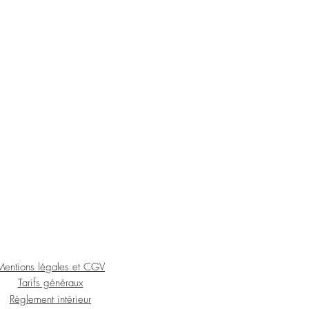
Mentions légales et CGV
Tarifs généraux
Règlement intérieur