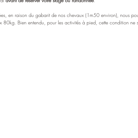
al 
avant de réserver votre stage ou randonnée
.
tées, en raison du gabarit de nos chevaux (1m50 environ), nous po
x 80kg. Bien entendu, pour les activités à pied, cette condition ne