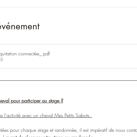
'événement
quitation connectée_
.pdf
KB
eval pour participer au stage ?
e l'activité avec un cheval Mes Petits Sabots. 
mitées pour chaque stage et randonnée, il est impératif de nous contac