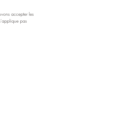
uvons accepter les 
 s'applique pas