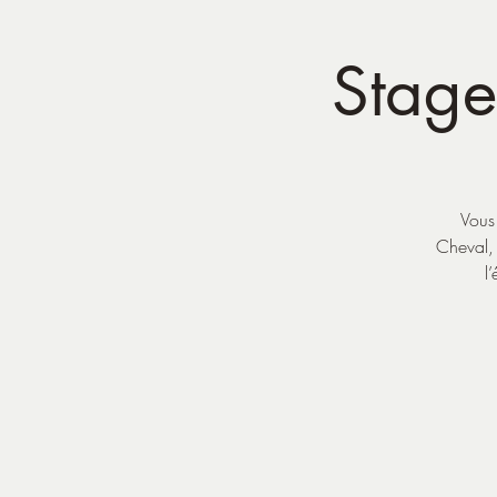
Stage
Vous
Cheval,
l