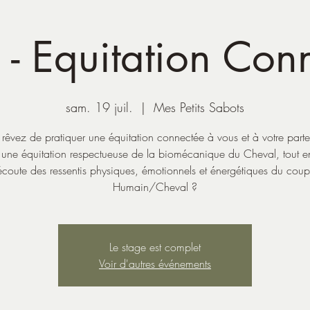
 - Equitation Con
sam. 19 juil.
  |  
Mes Petits Sabots
 rêvez de pratiquer une équitation connectée à vous et à votre parte
 une équitation respectueuse de la biomécanique du Cheval, tout en
’écoute des ressentis physiques, émotionnels et énergétiques du coup
Humain/Cheval ?
Le stage est complet
Voir d'autres événements