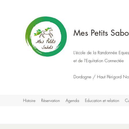
Mes Petits Sabo
L'école de la Randonnée Eques
et de l'Equitation Connectée
Dordogne / Haut Périgord No
Histoire
Réservation
Agenda
Education et relation
Cu