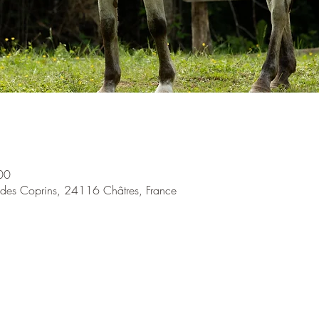
00
. des Coprins, 24116 Châtres, France