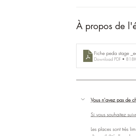
À propos de l
Fiche peda stage _e
Download PDF • 818
Vous n'avez pas de ch
Si vous souhaitez suivr
Les places sont très li