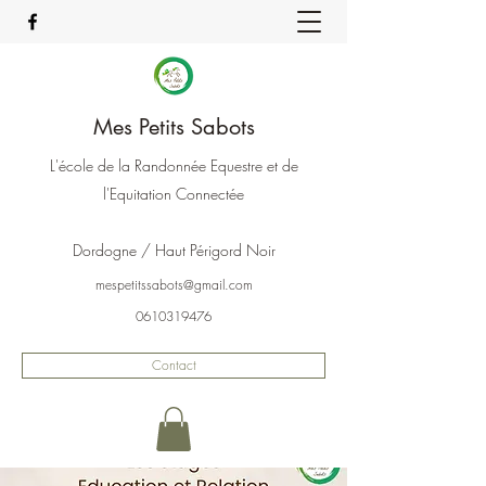
Mes Petits Sabots
L'école de la Randonnée Equestre et de
l'Equitation Connectée
Dordogne / Haut Périgord Noir
mespetitssabots@gmail.com
0610319476
Contact