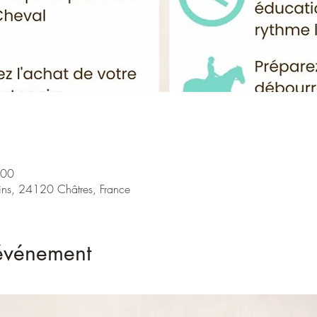
:00
ins, 24120 Châtres, France
'événement