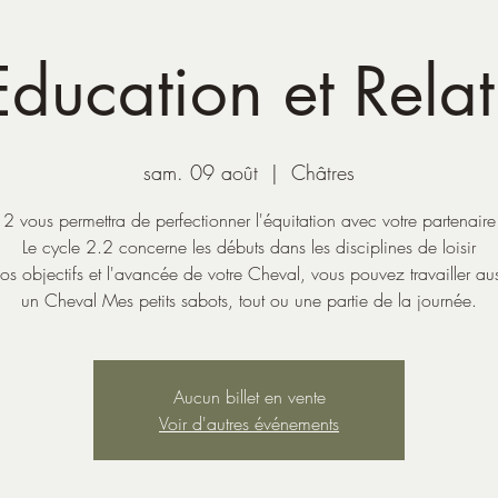
ducation et Rela
sam. 09 août
  |  
Châtres
 2 vous permettra de perfectionner l'équitation avec votre partenair
Le cycle 2.2 concerne les débuts dans les disciplines de loisir
os objectifs et l'avancée de votre Cheval, vous pouvez travailler au
Aucun billet en vente
Voir d'autres événements