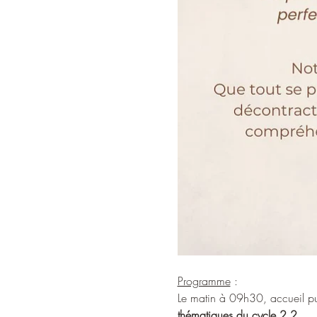
Programme
 : 
Le matin à 09h30, accueil pui
thématiques du cycle 2.2
.