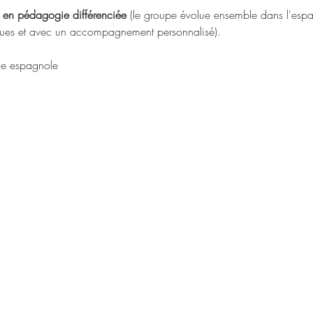
n pédagogie différenciée
 (le groupe évolue ensemble dans l'espa
ques et avec un accompagnement personnalisé). 
ge espagnole