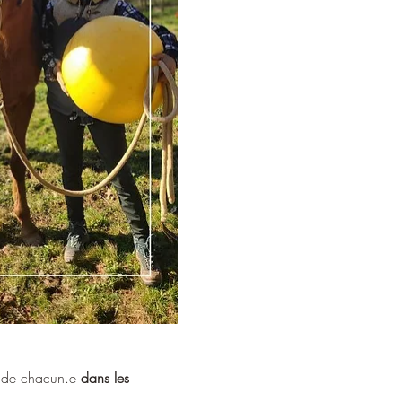
s de chacun.e 
dans les 