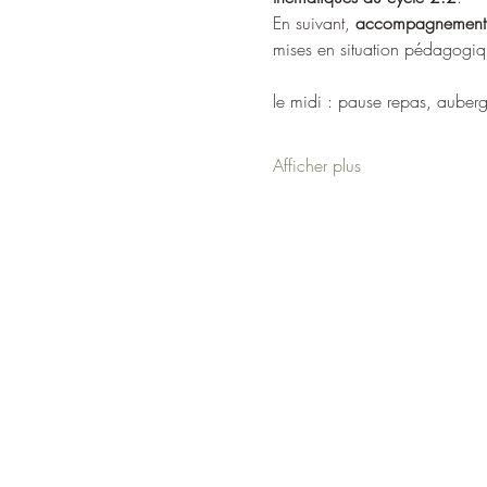
En suivant, 
accompagnement e
mises en situation pédagogi
le midi : pause repas, auber
Afficher plus