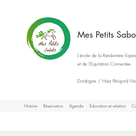
Mes Petits Sabo
L'école de la Randonnée Eques
et de l'Equitation Connectée
Dordogne / Haut Périgord No
Histoire
Réservation
Agenda
Education et relation
Cu