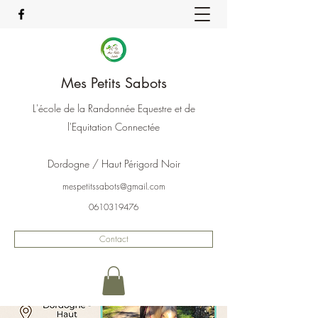
Mes Petits Sabots
L'école de la Randonnée Equestre et de
l'Equitation Connectée
Dordogne / Haut Périgord Noir
mespetitssabots@gmail.com
0610319476
Contact