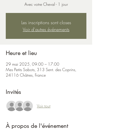
Avec votre Cheval - 1 jour
Les inscriptions sont closes
Voir d'autres événements
Heure et lieu
29 mai 2025, 09:00 – 17:00
Mes Petits Sabots, 313 Sent. des Coprins,
24116 Châtres, France
Invités
Voir tout
À propos de l'événement