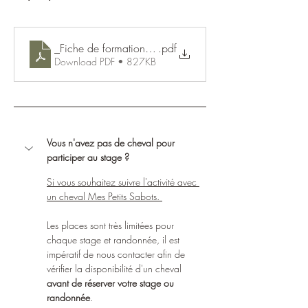
_Fiche de formation _confiance, complicité et sécurité_
.pdf
Download PDF • 827KB
Vous n'avez pas de cheval pour 
participer au stage ? 
Si vous souhaitez suivre l'activité avec 
un cheval Mes Petits Sabots. 
Les places sont très limitées pour 
chaque stage et randonnée, il est 
impératif de nous contacter afin de 
vérifier la disponibilité d'un cheval 
avant de réserver votre stage ou 
randonnée
.